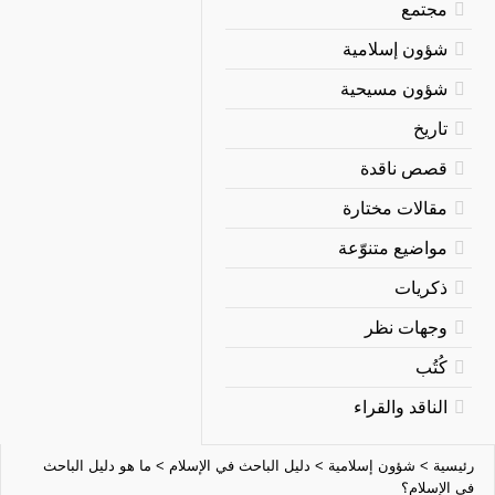
مجتمع
شؤون إسلامية
شؤون مسيحية
تاريخ
قصص ناقدة
مقالات مختارة
مواضيع متنوّعة
ذكريات
وجهات نظر
كُتُب
الناقد والقراء
رئيسية
>
شؤون إسلامية
>
دليل الباحث في الإسلام
>
ما هو دليل الباحث
في الإسلام؟