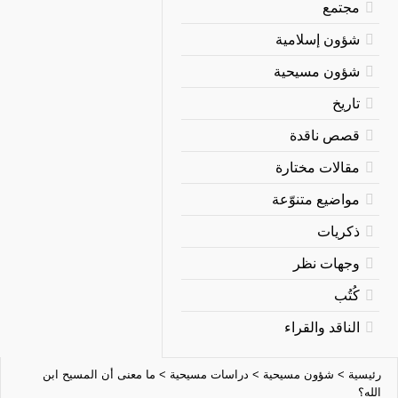
مجتمع
شؤون إسلامية
شؤون مسيحية
تاريخ
قصص ناقدة
مقالات مختارة
مواضيع متنوّعة
ذكريات
وجهات نظر
كُتُب
الناقد والقراء
رئيسية
>
شؤون مسيحية
>
دراسات مسيحية
>
ما معنى أن المسيح ابن
الله؟